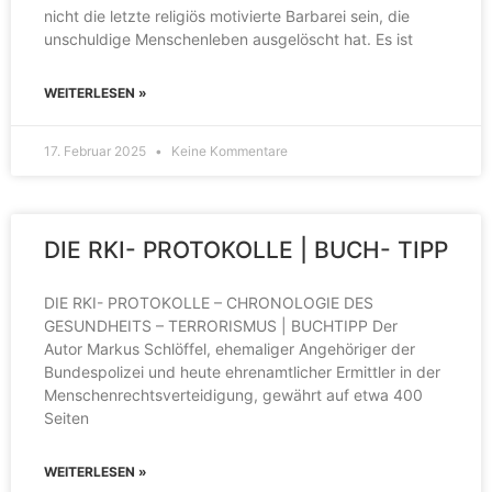
nicht die letzte religiös motivierte Barbarei sein, die
unschuldige Menschenleben ausgelöscht hat. Es ist
WEITERLESEN »
17. Februar 2025
Keine Kommentare
DIE RKI- PROTOKOLLE | BUCH- TIPP
DIE RKI- PROTOKOLLE – CHRONOLOGIE DES
GESUNDHEITS – TERRORISMUS | BUCHTIPP Der
Autor Markus Schlöffel, ehemaliger Angehöriger der
Bundespolizei und heute ehrenamtlicher Ermittler in der
Menschenrechtsverteidigung, gewährt auf etwa 400
Seiten
WEITERLESEN »