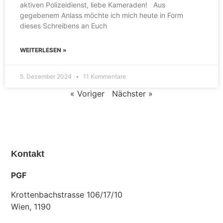
aktiven Polizeidienst, liebe Kameraden! Aus
gegebenem Anlass möchte ich mich heute in Form
dieses Schreibens an Euch
WEITERLESEN »
5. Dezember 2024
11 Kommentare
« Voriger
Nächster »
Kontakt
PGF
Krottenbachstrasse 106/17/10
Wien, 1190