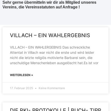
Sehr gerne übermitteln wir dir als Mitglied unseres
Vereins, die Vereinsstatuten auf Anfrage !
VILLACH – EIN WAHLERGEBNIS
VILLACH – EIN WAHLERGEBNIS Das schreckliche
Attentat in Villach war nicht die erste und wird leider
nicht die letzte religiös motivierte Barbarei sein, die
unschuldige Menschenleben ausgelöscht hat.Es ist vor
WEITERLESEN »
17. Februar 2025
Keine Kommentare
DIE RKI- PROTOKOLLE | BUCH- TIPP