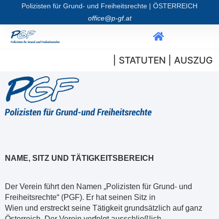
Polizisten für Grund- und Freiheitsrechte | ÖSTERREICH
office@p-gf.at
| STATUTEN | AUSZUG
NAME, SITZ UND TÄTIGKEITSBEREICH
Der Verein führt den Namen „Polizisten für Grund- und
Freiheitsrechte“ (PGF). Er hat seinen Sitz in
Wien und erstreckt seine Tätigkeit grundsätzlich auf ganz
Österreich. Der Verein verfolgt ausschließlich