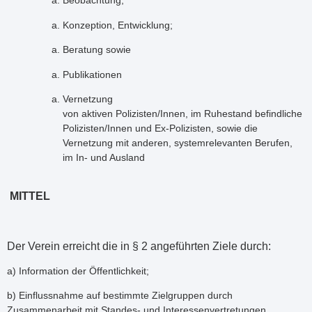
Beobachtung;
Konzeption, Entwicklung;
Beratung sowie
Publikationen
Vernetzung
von aktiven Polizisten/Innen, im Ruhestand befindliche
Polizisten/Innen und Ex-Polizisten, sowie die
Vernetzung mit anderen, systemrelevanten Berufen,
im In- und Ausland
MITTEL
Der Verein erreicht die in § 2 angeführten Ziele durch:
a) Information der Öffentlichkeit;
b) Einflussnahme auf bestimmte Zielgruppen durch
Zusammenarbeit mit Standes- und Interessenvertretungen,