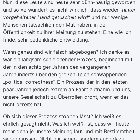
Nun, diese Leute sind heute sehr dünn-häutig geworden
und so verwundert es nicht wirklich, dass wieder „
hinter
vorgehaltener Hand getuschelt wird
“ und nur wenige
Menschen tatsächlich den Mut haben, in der
Öffentlichkeit zu ihrer Meinung zu stehen. Eine wie ich
finde, sehr bedenkliche Entwicklung.
Wann genau sind wir falsch abgebogen? Ich denke es
war ein langsam schleichender Prozess, beginnend mit
der in den achtziger Jahren des vergangenen
Jahrhunderts über den großen Teich schwappenden
„political correctness“. Ein Prozess der in den letzten
paar Jahren jedoch extrem an Fahrt aufnahm und uns,
unsere Gesellschaft zu Überrollen droht, wenn er das
nicht bereits hat.
Ob sich dieser Prozess stoppen lässt? Ich weiß es
ehrlich gesagt nicht. Was ich weiß, ist, dass wir heute
mehr denn je unsere Meinung laut und mit Bestimmtheit
sagen müssen. Nicht nur sagen, sondern auch dazu