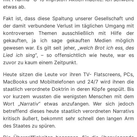
etwas ab.
Fakt ist, dass diese Spaltung unserer Gesellschaft und
der damit verbundene Verlust im täglichen Umgang mit
kontroversen Themen ausschließlich mit Hilfe der
gekauften, ja ich sage gekauften Medien möglich
gewesen war. Es gilt seit jeher, „
welch Brot ich ess, des
Lied ich sing
“, – so offensichtlich wie heute, war es
zuvor zu kaum einem Zeitpunkt.
Heute sitzen die Leute vor ihren TV- Flatscreens, PCs,
MacBooks und Mobiltelefonen und 24/7 wird ihnen die
staatlich verordnete Doktrin in deren Köpfe gespült. Bis
vor kurzem wussten die wenigsten Menschen mit dem
Wort „
Narrativ
“ etwas anzufangen. Wer sich jedoch
betreffend dieses heute staatlich verordneten Narrativs
kritisch äußert, bekommt sehr schnell den langen Arm
des Staates zu spüren.