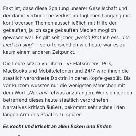
Fakt ist, dass diese Spaltung unserer Gesellschaft und
der damit verbundene Verlust im täglichen Umgang mit
kontroversen Themen ausschließlich mit Hilfe der
gekauften, ja ich sage gekauften Medien möglich
gewesen war. Es gilt seit jeher, „
welch Brot ich ess, des
Lied ich sing
“, – so offensichtlich wie heute war es zu
kaum einem anderen Zeitpunkt.
Die Leute sitzen vor ihren TV- Flatscreens, PCs,
MacBooks und Mobiltelefonen und 24/7 wird ihnen die
staatlich verordnete Doktrin in deren Köpfe gespült. Bis
vor kurzem wussten nur die wenigsten Menschen mit
dem Wort „
Narrativ
“ etwas anzufangen. Wer sich jedoch
betreffend dieses heute staatlich verordneten
Narratives kritisch äußert, bekommt sehr schnell den
langen Arm des Staates zu spüren.
Es kocht und kriselt an allen Ecken und Enden