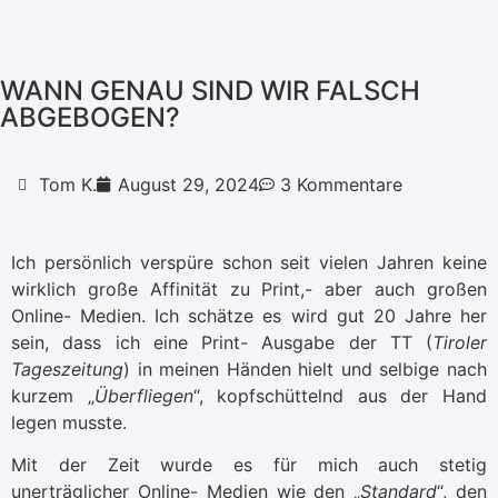
WANN GENAU SIND WIR FALSCH
ABGEBOGEN?
Tom K.
August 29, 2024
3 Kommentare
Ich persönlich verspüre schon seit vielen Jahren keine
wirklich große Affinität zu Print,- aber auch großen
Online- Medien. Ich schätze es wird gut 20 Jahre her
sein, dass ich eine Print- Ausgabe der TT (
Tiroler
Tageszeitung
) in meinen Händen hielt und selbige nach
kurzem „
Überfliegen
“, kopfschüttelnd aus der Hand
legen musste.
Mit der Zeit wurde es für mich auch stetig
unerträglicher Online- Medien wie den „
Standard
“, den