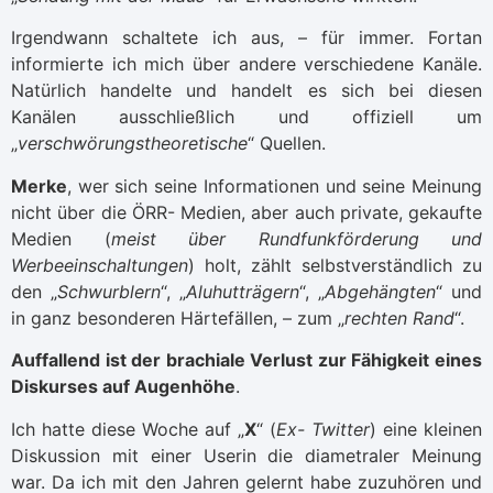
Irgendwann schaltete ich aus, – für immer. Fortan
informierte ich mich über andere verschiedene Kanäle.
Natürlich handelte und handelt es sich bei diesen
Kanälen ausschließlich und offiziell um
„
verschwörungstheoretische
“ Quellen.
Merke
, wer sich seine Informationen und seine Meinung
nicht über die ÖRR- Medien, aber auch private, gekaufte
Medien (
meist über Rundfunkförderung und
Werbeeinschaltungen
) holt, zählt selbstverständlich zu
den „
Schwurblern
“, „
Aluhutträgern
“, „
Abgehängten
“ und
in ganz besonderen Härtefällen, – zum „
rechten Rand
“.
Auffallend ist der brachiale Verlust zur Fähigkeit eines
Diskurses auf Augenhöhe
.
Ich hatte diese Woche auf „
X
“ (
Ex- Twitter
) eine kleinen
Diskussion mit einer Userin die diametraler Meinung
war. Da ich mit den Jahren gelernt habe zuzuhören und