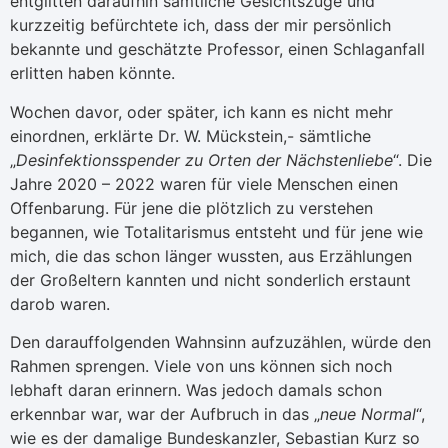
entglitten daraufhin sämtliche Gesichtszüge und
kurzzeitig befürchtete ich, dass der mir persönlich
bekannte und geschätzte Professor, einen Schlaganfall
erlitten haben könnte.
Wochen davor, oder später, ich kann es nicht mehr
einordnen, erklärte Dr. W. Mückstein,- sämtliche
„
Desinfektionsspender zu Orten der Nächstenliebe
“. Die
Jahre 2020 – 2022 waren für viele Menschen einen
Offenbarung. Für jene die plötzlich zu verstehen
begannen, wie Totalitarismus entsteht und für jene wie
mich, die das schon länger wussten, aus Erzählungen
der Großeltern kannten und nicht sonderlich erstaunt
darob waren.
Den darauffolgenden Wahnsinn aufzuzählen, würde den
Rahmen sprengen. Viele von uns können sich noch
lebhaft daran erinnern. Was jedoch damals schon
erkennbar war, war der Aufbruch in das „
neue Normal
“,
wie es der damalige Bundeskanzler, Sebastian Kurz so