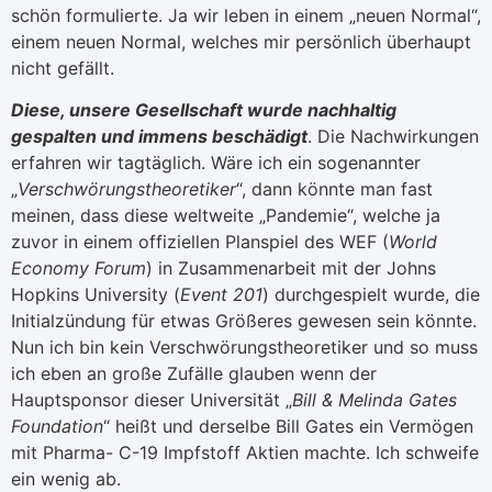
schön formulierte. Ja wir leben in einem „neuen Normal“,
einem neuen Normal, welches mir persönlich überhaupt
nicht gefällt.
Diese, unsere Gesellschaft wurde nachhaltig
gespalten und immens beschädigt
. Die Nachwirkungen
erfahren wir tagtäglich. Wäre ich ein sogenannter
„
Verschwörungstheoretiker
“, dann könnte man fast
meinen, dass diese weltweite „Pandemie“, welche ja
zuvor in einem offiziellen Planspiel des WEF (
World
Economy Forum
) in Zusammenarbeit mit der Johns
Hopkins University (
Event 201
) durchgespielt wurde, die
Initialzündung für etwas Größeres gewesen sein könnte.
Nun ich bin kein Verschwörungstheoretiker und so muss
ich eben an große Zufälle glauben wenn der
Hauptsponsor dieser Universität „
Bill & Melinda Gates
Foundation
“ heißt und derselbe Bill Gates ein Vermögen
mit Pharma- C-19 Impfstoff Aktien machte. Ich schweife
ein wenig ab.