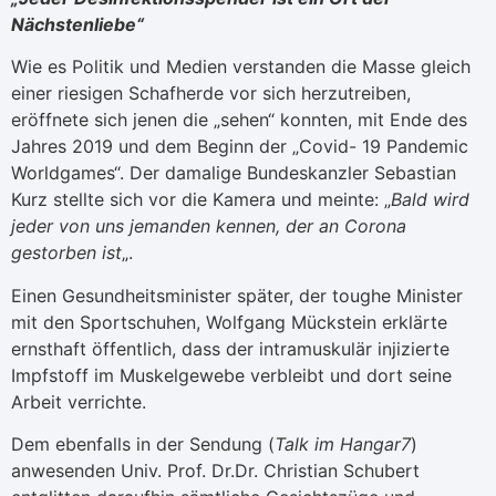
Nächstenliebe“
Wie es Politik und Medien verstanden die Masse gleich
einer riesigen Schafherde vor sich herzutreiben,
eröffnete sich jenen die „sehen“ konnten, mit Ende des
Jahres 2019 und dem Beginn der „Covid- 19 Pandemic
Worldgames“. Der damalige Bundeskanzler Sebastian
Kurz stellte sich vor die Kamera und meinte: „
Bald wird
jeder von uns jemanden kennen, der an Corona
gestorben ist
„.
Einen Gesundheitsminister später, der toughe Minister
mit den Sportschuhen, Wolfgang Mückstein erklärte
ernsthaft öffentlich, dass der intramuskulär injizierte
Impfstoff im Muskelgewebe verbleibt und dort seine
Arbeit verrichte.
Dem ebenfalls in der Sendung (
Talk im Hangar7
)
anwesenden Univ. Prof. Dr.Dr. Christian Schubert