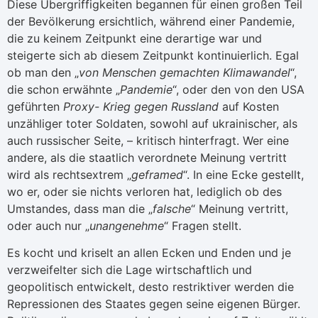
Diese Übergriffigkeiten begannen für einen großen Teil
der Bevölkerung ersichtlich, während einer Pandemie,
die zu keinem Zeitpunkt eine derartige war und
steigerte sich ab diesem Zeitpunkt kontinuierlich. Egal
ob man den „
von Menschen gemachten Klimawandel
“,
die schon erwähnte „
Pandemie
“, oder den von den USA
geführten
Proxy- Krieg gegen Russland
auf Kosten
unzähliger toter Soldaten, sowohl auf ukrainischer, als
auch russischer Seite, – kritisch hinterfragt. Wer eine
andere, als die staatlich verordnete Meinung vertritt
wird als rechtsextrem „
geframed
“. In eine Ecke gestellt,
wo er, oder sie nichts verloren hat, lediglich ob des
Umstandes, dass man die „
falsche
“ Meinung vertritt,
oder auch nur „
unangenehme
“ Fragen stellt.
Es kocht und kriselt an allen Ecken und Enden und je
verzweifelter sich die Lage wirtschaftlich und
geopolitisch entwickelt, desto restriktiver werden die
Repressionen des Staates gegen seine eigenen Bürger.