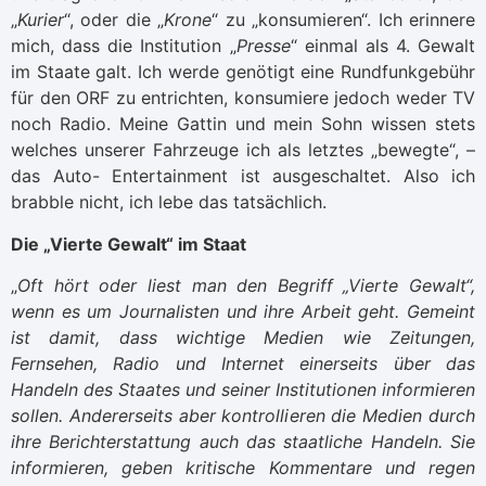
„
Kurier
“, oder die „
Krone
“ zu „konsumieren“. Ich erinnere
mich, dass die Institution „
Presse
“ einmal als 4. Gewalt
im Staate galt. Ich werde genötigt eine Rundfunkgebühr
für den ORF zu entrichten, konsumiere jedoch weder TV
noch Radio. Meine Gattin und mein Sohn wissen stets
welches unserer Fahrzeuge ich als letztes „bewegte“, –
das Auto- Entertainment ist ausgeschaltet. Also ich
brabble nicht, ich lebe das tatsächlich.
Die „Vierte Gewalt“ im Staat
„
Oft hört oder liest man den Begriff „Vierte Gewalt“,
wenn es um Journalisten und ihre Arbeit geht. Gemeint
ist damit, dass wichtige Medien wie Zeitungen,
Fernsehen, Radio und Internet einerseits über das
Handeln des Staates und seiner Institutionen informieren
sollen. Andererseits aber kontrollieren die Medien durch
ihre Berichterstattung auch das staatliche Handeln. Sie
informieren, geben kritische Kommentare und regen