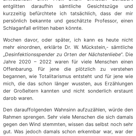
entglitten daraufhin sämtliche Gesichtszüge und
kurzzeitig befürchtete ich tatsächlich, dass der mir
persönlich bekannte und geschätzte Professor, einen
Schlaganfall erlitten haben könnte.
Wochen davor, oder später, ich kann es heute nicht
mehr einordnen, erklärte Dr. W. Mückstein,- sämtliche
„
Desinfektionsspender zu Orten der Nächstenliebe
“. Die
Jahre 2020 – 2022 waren für viele Menschen einen
Offenbarung. Für jene die plötzlich zu verstehen
begannen, wie Totalitarismus entsteht und für jene wie
mich, die das schon länger wussten, aus Erzählungen
der Großeltern kannten und nicht sonderlich erstaunt
darob waren.
Den darauffolgenden Wahnsinn aufzuzählen, würde den
Rahmen sprengen. Sehr viele Menschen die sich damals
gegen den Wind stemmten, wissen das selbst noch sehr
gut. Was jedoch damals schon erkennbar war, war der