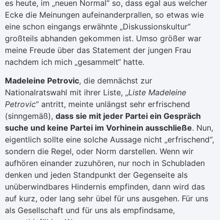
es heute, im „neuen Normal“ so, dass egal aus welcher
Ecke die Meinungen aufeinanderprallen, so etwas wie
eine schon eingangs erwähnte „Diskussionskultur“
großteils abhanden gekommen ist. Umso größer war
meine Freude über das Statement der jungen Frau
nachdem ich mich „gesammelt“ hatte.
Madeleine Petrovic
, die demnächst zur
Nationalratswahl mit ihrer Liste, „
Liste Madeleine
Petrovic
“ antritt, meinte unlängst sehr erfrischend
(sinngemäß),
dass sie mit jeder Partei ein Gespräch
suche und keine Partei im Vorhinein ausschließe
. Nun,
eigentlich sollte eine solche Aussage nicht „erfrischend“,
sondern die Regel, oder Norm darstellen. Wenn wir
aufhören einander zuzuhören, nur noch in Schubladen
denken und jeden Standpunkt der Gegenseite als
unüberwindbares Hindernis empfinden, dann wird das
auf kurz, oder lang sehr übel für uns ausgehen. Für uns
als Gesellschaft und für uns als empfindsame,