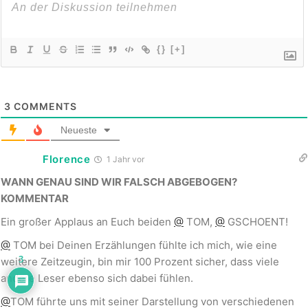
{}
[+]
3
COMMENTS
Neueste
Florence
1 Jahr vor
WANN GENAU SIND WIR FALSCH ABGEBOGEN?
KOMMENTAR
Ein großer Applaus an Euch beiden
@
TOM,
@
GSCHOENT!
@
TOM bei Deinen Erzählungen fühlte ich mich, wie eine
3
weitere Zeitzeugin, bin mir 100 Prozent sicher, dass viele
andere Leser ebenso sich dabei fühlen.
@
TOM führte uns mit seiner Darstellung von verschiedenen