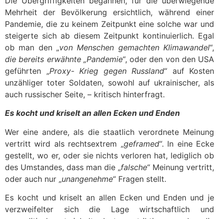
Die Übergriffigkeiten begannen, für die überwiegende
Mehrheit der Bevölkerung ersichtlich, während einer
Pandemie, die zu keinem Zeitpunkt eine solche war und
steigerte sich ab diesem Zeitpunkt kontinuierlich. Egal
ob man den „
von Menschen gemachten Klimawandel
“,
die bereits erwähnte „Pandemie
“, oder den von den USA
geführten „
Proxy- Krieg gegen Russland
“ auf Kosten
unzähliger toter Soldaten, sowohl auf ukrainischer, als
auch russischer Seite, – kritisch hinterfragt.
Es kocht und kriselt an allen Ecken und Enden
Wer eine andere, als die staatlich verordnete Meinung
vertritt wird als rechtsextrem „
geframed
“. In eine Ecke
gestellt, wo er, oder sie nichts verloren hat, lediglich ob
des Umstandes, dass man die „
falsche
“ Meinung vertritt,
oder auch nur „
unangenehme
“ Fragen stellt.
Es kocht und kriselt an allen Ecken und Enden und je
verzweifelter sich die Lage wirtschaftlich und