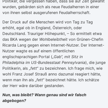
Politiker, die vergessen haben, dass sie auf Zeit gewählt
wurden, gebärden sich als neue Feudalherren in einer
von ihnen selbst ausgerufenen Feudalherrschaft.
Der Druck auf die Menschen wird von Tag zu Tag
erhöht, egal ob in England, Österreich, oder
Deutschland. Trauriger Höhepunkt, – So ermittelt etwa
das BKA wegen der
Wohlbeleibtheit
von Grünen-Chefin
Ricarda Lang gegen einen Internet-Nutzer. Der Internet-
Nutzer wagte es auf einem öffentlichen
englischsprachigen Portal (
„Gab“, mit Sitz in
Philadelphia im US-Bundesstaat Pennsylvania
), die junge
Politikerin, als „
fett
“ zu bezeichnen. Ich frage mich, wie
wohl Franz Josef Strauß anno dazumal reagiert hätte,
wenn man ihn als „
fett
“ bezeichnet hätte. Ich schätze
der Herr wäre darüber gestanden.
Nun, was bleibt? Wann genau sind wir falsch
abgebogen?